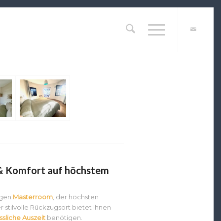
 & Komfort auf höchstem
igen
Masterroom
, der höchsten
stilvolle Rückzugsort bietet Ihnen
sliche Auszeit
benötigen.