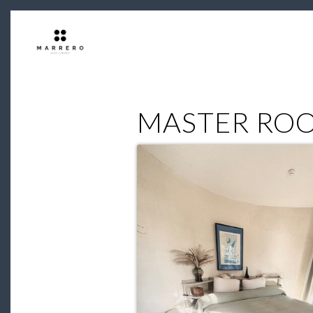
MASTER RO
MASTERROM