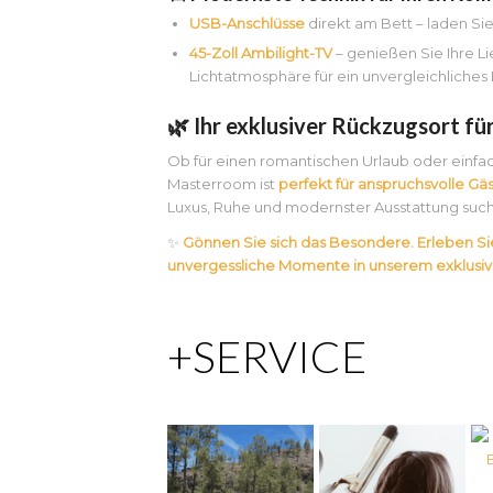
USB-Anschlüsse
direkt am Bett – laden Si
45-Zoll Ambilight-TV
– genießen Sie Ihre Li
Lichtatmosphäre für ein unvergleichliches 
🌿 Ihr exklusiver Rückzugsort f
Ob für einen romantischen Urlaub oder einfac
Masterroom ist
perfekt für anspruchsvolle Gä
Luxus, Ruhe und modernster Ausstattung suc
✨
Gönnen Sie sich das Besondere. Erleben S
unvergessliche Momente in unserem exklusi
+SERVICE