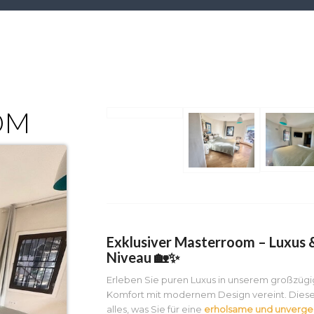
OM
Exklusiver Masterroom – Luxus
Niveau 🏡✨
Erleben Sie puren Luxus in unserem großzüg
Komfort mit modernem Design vereint. Dieser 
alles, was Sie für eine
erholsame und unverges