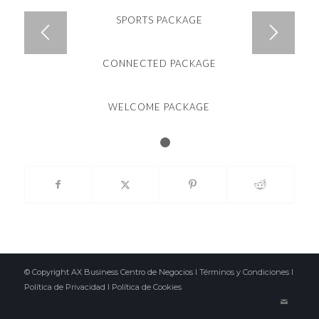
SPORTS PACKAGE
CONNECTED PACKAGE
WELCOME PACKAGE
1
2
© Copyright AX Business Centro de Negocios I
Términos y Condiciones
I
Política de Privacidad
I
Política de Cookies