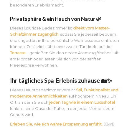
besonderen Erlebnis macht.
Privatsphäre & ein Hauch von Natur 🌿
Dieses luxuriöse Badezimmer ist
direkt vom Master-
Schlafzimmer zugänglich
, sodass Sie jederzeit bequem
und ungestört in Ihre persönliche Wellnessoase eintreten
können. Zusätzlich führt eine zweite Tür direkt auf die
Terrasse
– genießen Sie den ersten Atemzug frischer Luft
am Morgen oder lassen Sie sich von der sanften
Meeresbrise verwöhnen.
Ihr tägliches Spa-Erlebnis zuhause 🏡✨
Dieses Hauptbadezimmer vereint
Stil, Funktionalität und
modernste Annehmlichkeiten
auf höchstem Niveau. Ein
Ort, an dem Sie sich
jeden Tag wie in einem Luxushotel
fühlen – eine Oase der Ruhe, in der jeder Moment zum
Genuss wird.
Erleben Sie, wie sich wahre Entspannung anfühlt.
💆‍♀️🌿✨