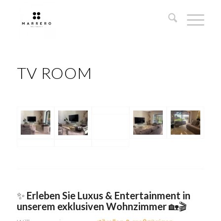
TV ROOM
TV Zimmer
✨
Erleben Sie Luxus & Entertainment in
unserem exklusiven Wohnzimmer
🏡🎬