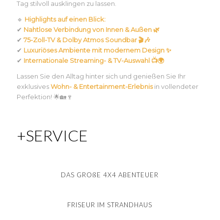
Tag stilvoll ausklingen zu lassen.
🔹
Highlights auf einen Blick:
✔
Nahtlose Verbindung von Innen & Außen 🌿
✔
75-Zoll-TV & Dolby Atmos Soundbar 🎬🎶
✔
Luxuriöses Ambiente mit modernem Design ✨
✔
Internationale Streaming- & TV-Auswahl 📺🌍
Lassen Sie den Alltag hinter sich und genießen Sie Ihr
exklusives
Wohn- & Entertainment-Erlebnis
in vollendeter
Perfektion! 🌟🏡🍷
+SERVICE
DAS GROßE 4X4 ABENTEUER
FRISEUR IM STRANDHAUS