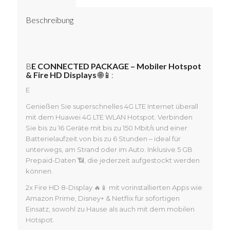
Beschreibung
B
E CONNECTED PACKAGE – Mobiler Hotspot
& Fire HD Displays
🌐📱:
E
Genießen Sie superschnelles 4G LTE Internet überall
mit dem Huawei 4G LTE WLAN Hotspot. Verbinden
Sie bis zu 16 Geräte mit bis zu 150 Mbit/s und einer
Batterielaufzeit von bis zu 6 Stunden – ideal für
unterwegs, am Strand oder im Auto. Inklusive 5 GB
Prepaid-Daten 📶, die jederzeit aufgestockt werden
können.
2x Fire HD 8-Display 🔥📱 mit vorinstallierten Apps wie
Amazon Prime, Disney+ & Netflix für sofortigen
Einsatz, sowohl zu Hause als auch mit dem mobilen
Hotspot.