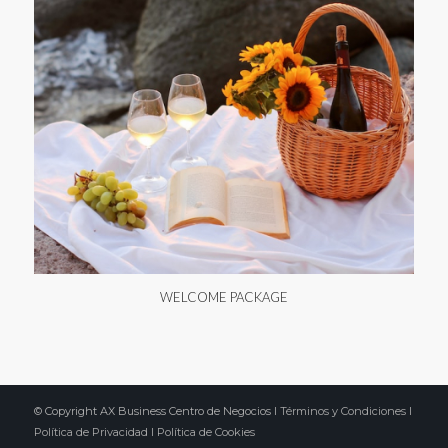
WELCOME PACKAGE
© Copyright AX Business Centro de Negocios I
Términos y Condiciones
I
Política de Privacidad
I
Política de Cookies