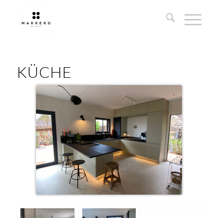
KÜCHE
KÜCHE