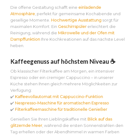
Die offene Gestaltung schafft eine
einladende
Atmosphäre
, perfekt für gemeinsame Kochabende und
gesellige Momente.
Hochwertige Ausstattung
sorgt für
maximalen Komfort: Ein
Geschirrspüler
erleichtert die
Reinigung, während die
Mikrowelle und der Ofen mit
Dampffunktion
Ihre Kochkreationen auf das nächste Level
heben.
Kaffeegenuss auf höchstem Niveau ☕
Ob klassischer Filterkaffee am Morgen, ein intensiver
Espresso oder ein cremiger Cappuccino – in unserer
Küche stehen Ihnen gleich mehrere Möglichkeiten zur
Verfügung:
✔️
Kaffeevollautomat mit Cappuccino-Funktion
✔️
Nespresso-Maschine für aromatischen Espresso
✔️
Filterkaffeemaschine für traditionelle Genießer
Genießen Sie Ihren Lieblingskaffee mit
Blick auf das
glitzernde Meer
, während die ersten Sonnenstrahlen den
Tag erhellen oder der Abendhimmel in warmen Farben