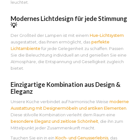
leuchtet.
Modernes Lichtdesign für jede Stimmung
💡
Der Großteil der Lampen ist mit einem
Hue-Lichtsystem
ausgestattet, das Ihnen ermöglicht, das
perfekte
Lichtambiente
für jede Gelegenheit zu schaffen. Passen
Sie die Beleuchtung individuell an und genießen Sie eine
Atmosphäre, die Entspannung und Geselligkeit zugleich
bietet.
Einzigartige Kombination aus Design &
Eleganz
Unsere Küche verbindet auf harmonische Weise
moderne
Ausstattung mit Designermöbeln und antiken Elementen
.
Diese stilvolle Kombination verleiht dem Raum eine
besondere Eleganz und zeitlose Schönheit
, die ihn zum
Mittelpunkt jeder Zusammenkunft macht.
Tauchen Sie ein in ein
Koch- und Genusserlebnis
, das